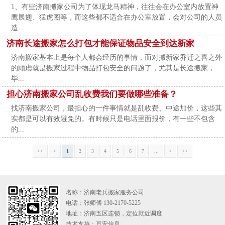
1、有些济南搬家公司为了体现龙马精神，往往会在办公室内放置神
鹰展翅、猛虎图等，而这些都不适合在办公室放置，会对公司的人员
造...
济南长途搬家怎么打包才能保证物品安全到达新家
济南搬家基本上是每个人都会经历的事情，而对搬新家乔迁之喜之外
的顾虑就是搬家过程中物品打包安全的问题了，尤其是长途搬家，
毕...
担心济南搬家公司乱收费我们要做哪些准备？
找济南搬家公司，最担心的一件事情就是乱收费、中途加价，这些其
实都是可以有效避免的。有时候只是电话里面报价，有一些不包含
的...
<<
<
1
2
3
4
5
6
7
...
>
>>
名称：济南老兵搬家服务公司
电话：张师傅 130-2170-5225
地址：济南五区连锁，定位就近调度
技术支持：
亘安信息