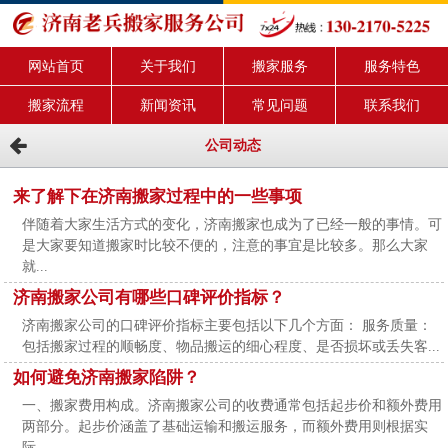
网站首页
关于我们
搬家服务
服务特色
搬家流程
新闻资讯
常见问题
联系我们
公司动态
来了解下在济南搬家过程中的一些事项
伴随着大家生活方式的变化，济南搬家也成为了已经一般的事情。可
是大家要知道搬家时比较不便的，注意的事宜是比较多。那么大家
就...
济南搬家公司有哪些口碑评价指标？
济南搬家公司的口碑评价指标主要包括以下几个方面： 服务质量：
包括搬家过程的顺畅度、物品搬运的细心程度、是否损坏或丢失客...
如何避免济南搬家陷阱？
一、搬家费用构成。济南搬家公司的收费通常包括起步价和额外费用
两部分。起步价涵盖了基础运输和搬运服务，而额外费用则根据实
际...