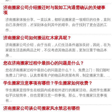
济南搬家公司介绍搬迁时与装卸工沟通需确认的关键事
项
济南搬家体验分享。一直以来，都听说搬家是一项艰巨的任务，直到
自己亲身经历，才深刻体会到其中的艰辛。由于找到了更合适的工
作...
济南搬家公司如何搬运红木家具呢？
济南搬家公司介绍，由于当前，人们生活条件越加良好，因此，在为
家庭生活选购商品之时，不仅考虑其物品表面，更加注重于物品本
身...
您在济南搬家过程中最担心的问题是什么？
您在济南搬家过程中最担心的问题是什么？ 1、免费上门：我们随时
免费上门评估，认真查看客户的物品和房屋布局，制定搬家方案。...
学生搬家注意事项有哪些？学生搬家如何收费？
学生搬家是指学生在校园内或者校外进行的搬家活动。虽然学生搬家
似乎比较简单，但也需要注意一些事项。那么，学生搬家注意事项
有...
济南搬家公司谈公司搬家风水禁忌有哪些