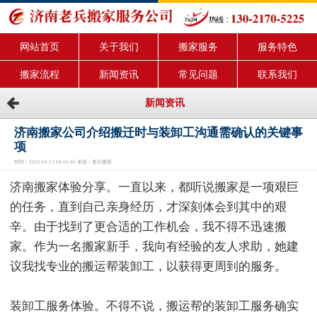
网站首页
关于我们
搬家服务
服务特色
搬家流程
新闻资讯
常见问题
联系我们
新闻资讯
济南搬家公司介绍搬迁时与装卸工沟通需确认的关键事
项
时间：2025-09-13 08:56:40 来源：老兵搬家
济南搬家体验分享。一直以来，都听说搬家是一项艰巨
的任务，直到自己亲身经历，才深刻体会到其中的艰
辛。由于找到了更合适的工作机会，我不得不迅速搬
家。作为一名搬家新手，我向有经验的友人求助，她建
议我找专业的搬运帮装卸工，以获得更周到的服务。
装卸工服务体验。不得不说，搬运帮的装卸工服务确实