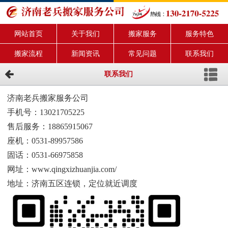
网站首页
关于我们
搬家服务
服务特色
搬家流程
新闻资讯
常见问题
联系我们
联系我们
济南老兵搬家服务公司
手机号：
13021705225
售后服务：
18865915067
座机：
0531-89957586
固话：0531-66975858
网址：www.qingxizhuanjia.com/
地址：济南五区连锁，定位就近调度