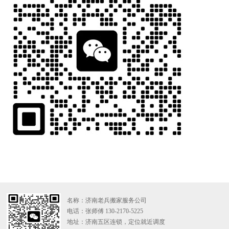
名称：济南老兵搬家服务公司
电话：张师傅 130-2170-5225
地址：济南五区连锁，定位就近调度