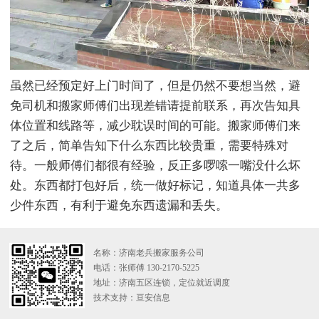
虽然已经预定好上门时间了，但是仍然不要想当然，避
免司机和搬家师傅们出现差错请提前联系，再次告知具
体位置和线路等，减少耽误时间的可能。搬家师傅们来
了之后，简单告知下什么东西比较贵重，需要特殊对
待。一般师傅们都很有经验，反正多啰嗦一嘴没什么坏
处。东西都打包好后，统一做好标记，知道具体一共多
少件东西，有利于避免东西遗漏和丢失。
名称：济南老兵搬家服务公司
电话：张师傅 130-2170-5225
地址：济南五区连锁，定位就近调度
技术支持：
亘安信息