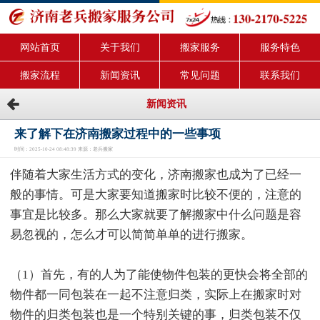
网站首页
关于我们
搬家服务
服务特色
搬家流程
新闻资讯
常见问题
联系我们
新闻资讯
来了解下在济南搬家过程中的一些事项
时间：2025-10-24 08:48:39 来源：老兵搬家
伴随着大家生活方式的变化，济南搬家也成为了已经一
般的事情。可是大家要知道搬家时比较不便的，注意的
事宜是比较多。那么大家就要了解搬家中什么问题是容
易忽视的，怎么才可以简简单单的进行搬家。
（1）首先，有的人为了能使物件包装的更快会将全部的
物件都一同包装在一起不注意归类，实际上在搬家时对
物件的归类包装也是一个特别关键的事，归类包装不仅