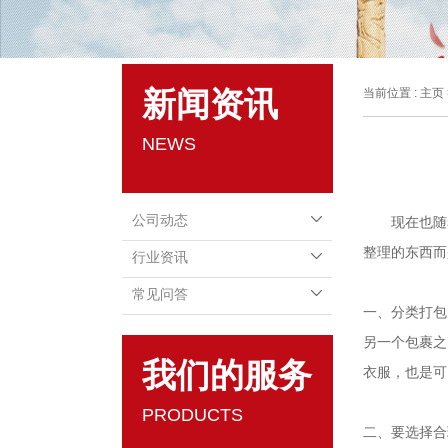
新闻资讯
当前位置 :
主页
NEWS
公司动态
现在也随
整理的东西而
行业资讯
常见问答
一、分类打包
另一个包裹之
我们的服务
衣服，也是可
PRODUCTS
二、要选择合