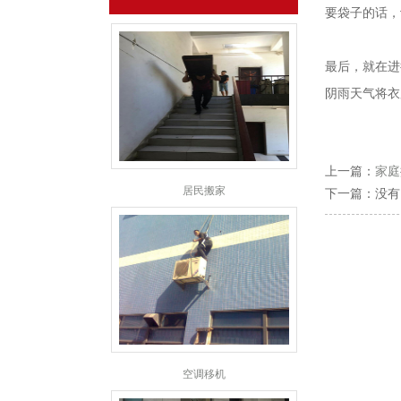
要袋子的话，
最后，就在进
阴雨天气将衣
上一篇：
家庭
居民搬家
下一篇：没有
空调移机