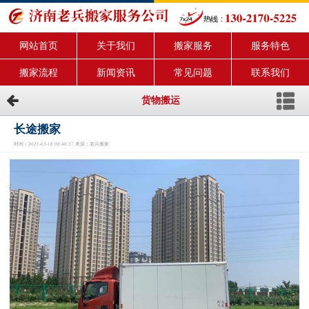
网站首页
关于我们
搬家服务
服务特色
搬家流程
新闻资讯
常见问题
联系我们
货物搬运
长途搬家
时间：2021-03-18 08:48:37 来源：老兵搬家