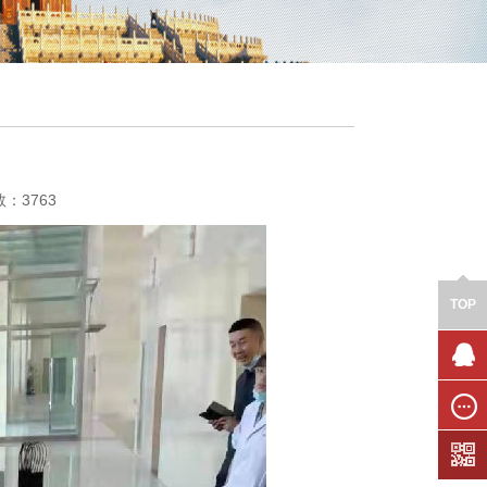
数：3763
TOP
联系我
们
在线留
言