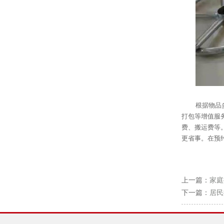
根据物品
打包等增值服
费、搬运费等
更省事。在预
上一篇：
家庭
下一篇：
居民