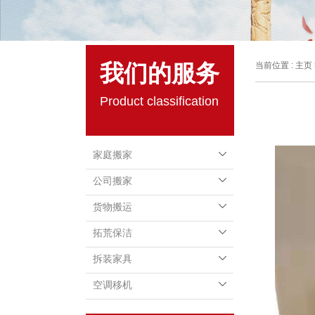
我们的服务
当前位置 :
主页
Product classification
家庭搬家
公司搬家
货物搬运
拓荒保洁
拆装家具
空调移机