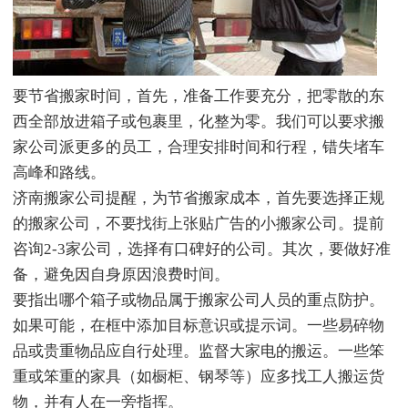
要节省搬家时间，首先，准备工作要充分，把零散的东
西全部放进箱子或包裹里，化整为零。我们可以要求搬
家公司派更多的员工，合理安排时间和行程，错失堵车
高峰和路线。
济南搬家公司提醒，为节省搬家成本，首先要选择正规
的搬家公司，不要找街上张贴广告的小搬家公司。提前
咨询2-3家公司，选择有口碑好的公司。其次，要做好准
备，避免因自身原因浪费时间。
要指出哪个箱子或物品属于搬家公司人员的重点防护。
如果可能，在框中添加目标意识或提示词。一些易碎物
品或贵重物品应自行处理。监督大家电的搬运。一些笨
重或笨重的家具（如橱柜、钢琴等）应多找工人搬运货
物，并有人在一旁指挥。