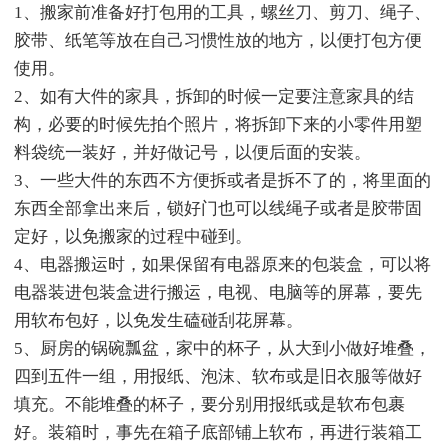
1、搬家前准备好打包用的工具，螺丝刀、剪刀、绳子、
胶带、纸笔等放在自己习惯性放的地方，以便打包方便
使用。
2、如有大件的家具，拆卸的时候一定要注意家具的结
构，必要的时候先拍个照片，将拆卸下来的小零件用塑
料袋统一装好，并好做记号，以便后面的安装。
3、一些大件的东西不方便拆或者是拆不了的，将里面的
东西全部拿出来后，锁好门也可以线绳子或者是胶带固
定好，以免搬家的过程中碰到。
4、电器搬运时，如果保留有电器原来的包装盒，可以将
电器装进包装盒进行搬运，电视、电脑等的屏幕，要先
用软布包好，以免发生磕碰刮花屏幕。
5、厨房的锅碗瓢盆，家中的杯子，从大到小做好堆叠，
四到五件一组，用报纸、泡沫、软布或是旧衣服等做好
填充。不能堆叠的杯子，要分别用报纸或是软布包裹
好。装箱时，事先在箱子底部铺上软布，再进行装箱工