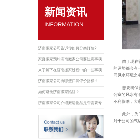
新闻资讯
INFORMATION
济南搬家公司告诉你如何分类打包?
家庭搬家预约济南搬家公司要注意事项
由于现在
的运势都会有
来了解下在济南搬家过程中的一些事项
同风水环境之
济南搬家公司有哪些口碑评价指标？
想要确保
如何避免济南搬家陷阱？
公室的风水有
不利影响，大
济南搬家公司介绍搬运物品是否需要专
业技能？
此外，为
对于公司的气