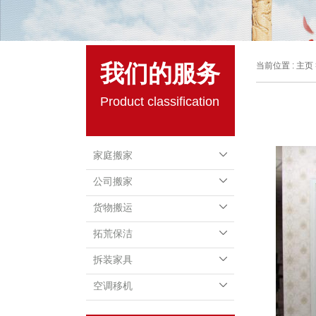
我们的服务
当前位置 :
主页
Product classification
家庭搬家
公司搬家
货物搬运
拓荒保洁
拆装家具
空调移机