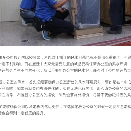
很多公司搬迁的比较频繁，所以对于搬迁的风水问题也就不是那么重视了，可
一定不利影响。而在搬迁中大家最需要注意的就是要确保新办公室的风水环境，
中运势会产生不同的变化，所以只要新办公室的风水好，那么对于公司的运势自
新办公室的风水，首先必须要确保办公室所处的风水环境要好，譬如是在市中
不利影响，如果有就要想办法去化解，实在无法化解的话，那么该办公室的风水
家在装修、布置新办公室内的摆设、陈列也要格外谨慎，尽量不要触犯相应的风
了能够确保公司以及老板的气运更佳，在选择老板办公室的时候一定要注意老
运也会得到一定程度的提升。