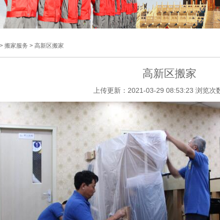
> 搬家服务 > 高新区搬家
高新区搬家
上传更新：2021-03-29 08:53:23 浏览次