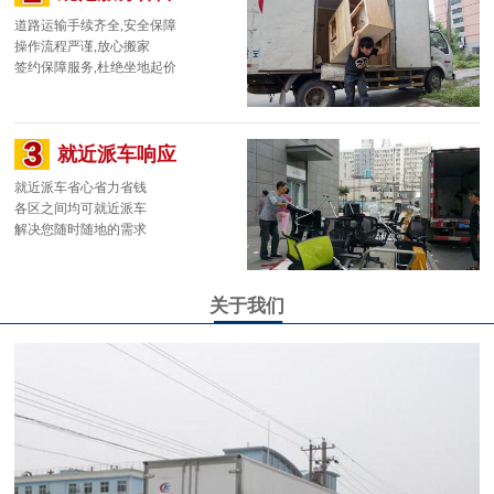
道路运输手续齐全,安全保障
操作流程严谨,放心搬家
签约保障服务,杜绝坐地起价
企业搬家
家庭搬家
就近派车响应
就近派车省心省力省钱
各区之间均可就近派车
解决您随时随地的需求
关于我们