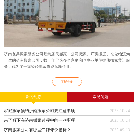
济南老兵搬家服务公司是集居民搬家、公司搬家、厂房搬迁、仓储物流为
一体的济南搬家公司，数十年已为多个家庭和企事业单位提供搬家货运服
务，成为了一家经验丰富道路运输企业。
了解更多
新闻动态
常见问题
家庭搬家预约济南搬家公司要注意事项
2025-10-24
济
来了解下在济南搬家过程中的一些事项
2025-10-24
济南搬家公司有哪些口碑评价指标？
2025-09-13