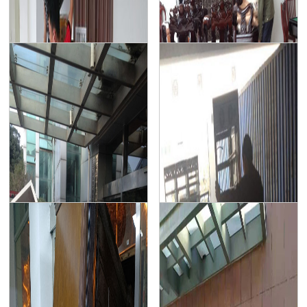
家具拆装
长途搬家